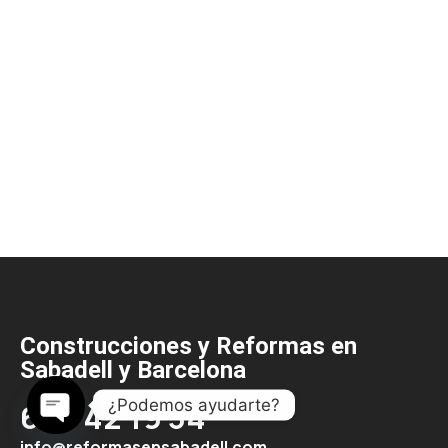
Construcciones y Reformas en
Sabadell y Barcelona
¿Podemos ayudarte?
667 42 19 34
Open
info@reformasensabadell.com