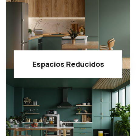
Espacios Reducidos