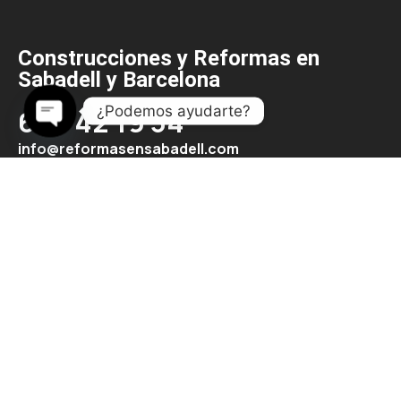
Construcciones y Reformas en
Sabadell y Barcelona
¿Podemos ayudarte?
667 42 19 34
Open
info@reformasensabadell.com
chaty
C/ Monteixo 33 - 08207 Sabadell
Contacto
Contacto